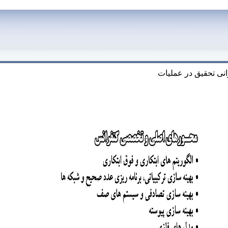
نی تحقیق در عملیات