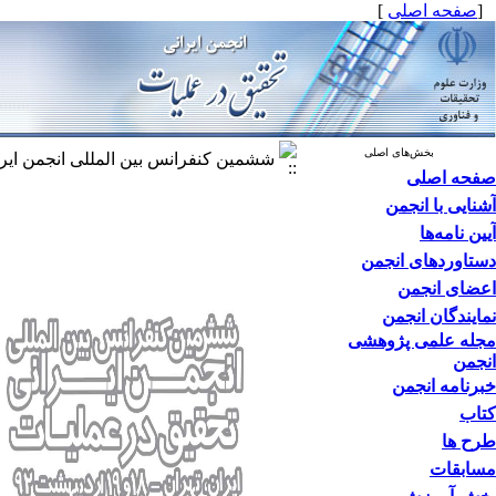
[
صفحه اصلی
]
بخش‌های اصلی
ششمین کنفرانس بین المللی انجمن ایرا
صفحه اصلی
آشنایی با انجمن
آیین نامه‌ها
دستاوردهای انجمن
اعضای انجمن
نمایندگان انجمن
مجله علمی پژوهشی
انجمن
خبرنامه انجمن
کتاب
طرح ها
مسابقات