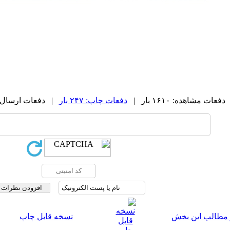
دفعات مشاهده: ۱۶۱۰ بار |
دفعات چاپ: ۲۴۷ بار
| دفعات ارسال به دیگ
 مطالب این بخش
نسخه قابل چاپ