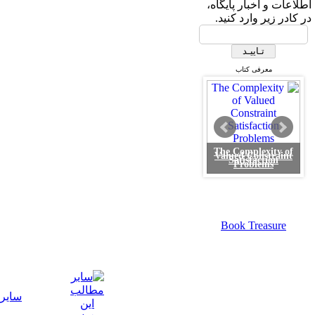
اطلاعات و اخبار پایگاه،
در کادر زیر وارد کنید.
معرفی کتاب
The Complexity of
Valued Constraint
Satisfaction
Problems
Book Treasure
سایر