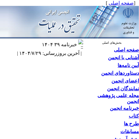
[
صفحه اصلی
]
بخش‌های اصلی
خبرنامه ۳۹ ۱۴۰۴
صفحه اصلی
| آخرین بروزرسانی: ۱۴۰۴/۷/۲۹ |
آشنایی با انجمن
آیین نامه‌ها
دستاوردهای انجمن
اعضای انجمن
نمایندگان انجمن
مجله علمی پژوهشی
انجمن
خبرنامه انجمن
کتاب
طرح ها
مسابقات