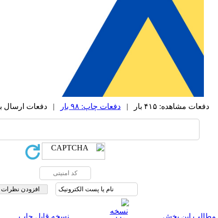
دفعات مشاهده: ۴۱۵ بار |
دفعات چاپ: ۹۸ بار
| دفعات ارسال به دیگر
 مطالب این بخش
نسخه قابل چاپ