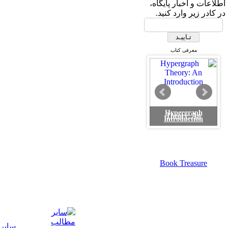
اطلاعات و اخبار پایگاه،
در کادر زیر وارد کنید.
معرفی کتاب
Hypergraph
Game Theory: An
Theory: An
Introduction
Introduction
Book Treasure
سایر