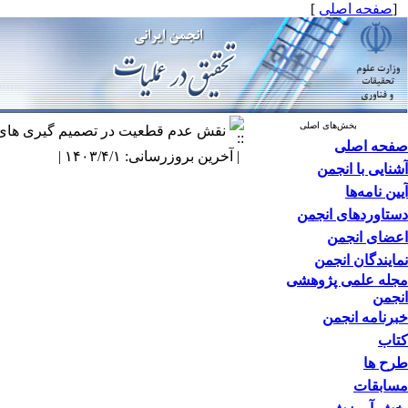
[
صفحه اصلی
]
بخش‌های اصلی
نقش عدم قطعیت در تصمیم گیری های 
صفحه اصلی
| آخرین بروزرسانی: ۱۴۰۳/۴/۱ |
آشنایی با انجمن
آیین نامه‌ها
دستاوردهای انجمن
اعضای انجمن
نمایندگان انجمن
مجله علمی پژوهشی
انجمن
خبرنامه انجمن
کتاب
طرح ها
مسابقات