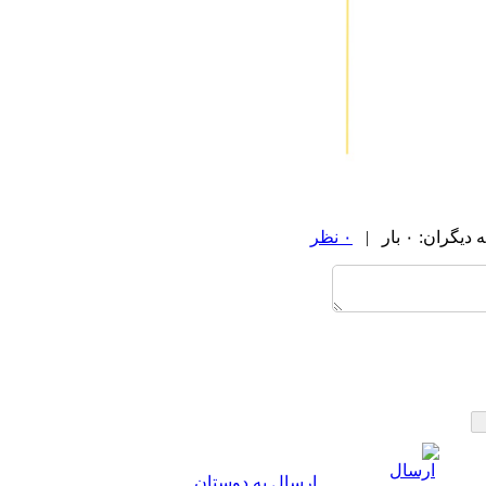
ان: ۰ بار |
۰ نظر
ارسال به دوستان