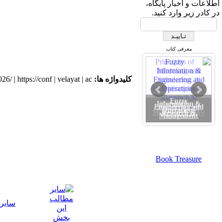
اطلاعات و اخبار پایگاه،
در کادر زیر وارد کنید.
معرفی کتاب
کلیدواژه ها:
ir/aseis2026/ | https://conf | velayat | ac |
Fuzzy
Information &
Engineering and
Operations
Research &
Management
Book Treasure
سایر