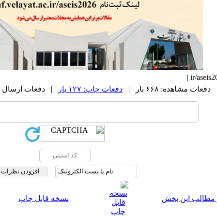
دفعات مشاهده: ۶۶۸ بار |
دفعات چاپ: ۱۲۷ بار
| دفعات ارسال به دیگر
 مطالب این بخش
نسخه قابل چاپ