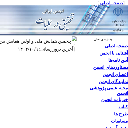
[
صفحه اصلی
]
بخش‌های اصلی
پنجمین همایش ملی و اولین همایش بین
صفحه اصلی
| آخرین بروزرسانی: ۱۴۰۴/۱۰/۹ |
آشنایی با انجمن
آیین نامه‌ها
دستاوردهای انجمن
اعضای انجمن
نمایندگان انجمن
مجله علمی پژوهشی
انجمن
خبرنامه انجمن
کتاب
طرح ها
مسابقات