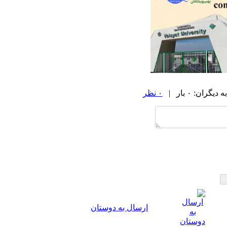
ان: ۰ بار |
۰ نظر
ارسال به دوستان