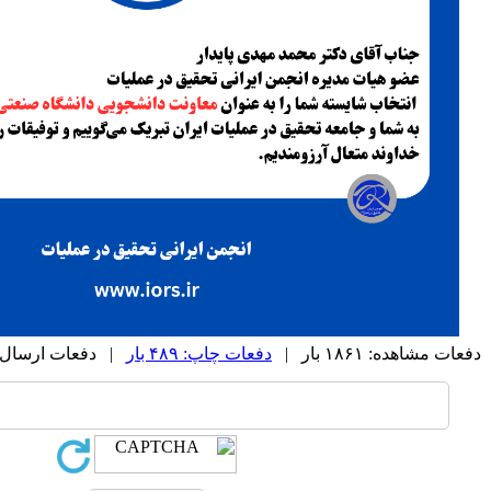
دفعات مشاهده: ۱۸۶۱ بار |
دفعات چاپ: ۴۸۹ بار
| دفعات ارسال به دیگ