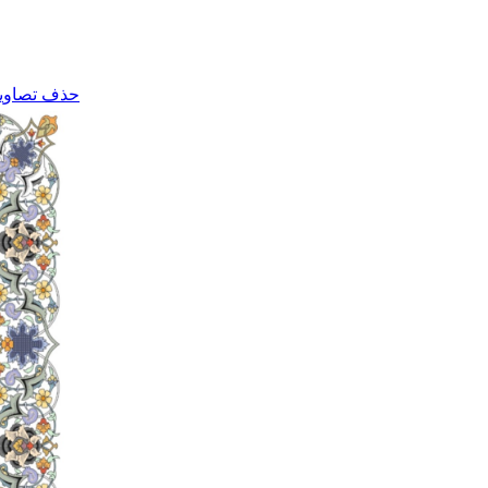
حذف تصاویر 