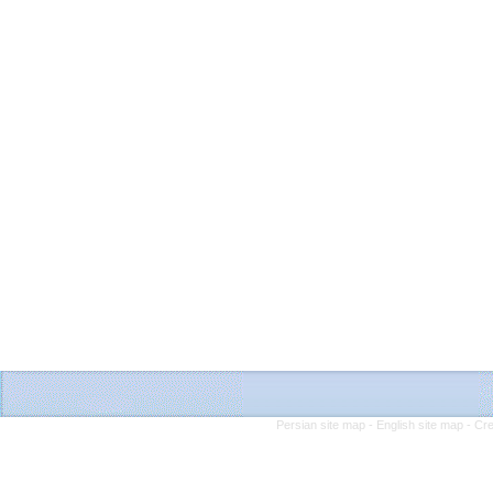
Persian site map -
English site map
- Cr