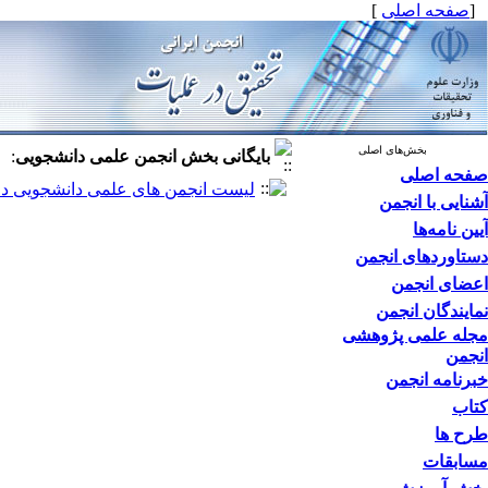
[
صفحه اصلی
]
بخش‌های اصلی
بایگانی بخش
انجمن علمی دانشجویی
:
صفحه اصلی
لیست انجمن های علمی دانشجویی د
آشنایی با انجمن
آیین نامه‌ها
دستاوردهای انجمن
اعضای انجمن
نمایندگان انجمن
مجله علمی پژوهشی
انجمن
خبرنامه انجمن
کتاب
طرح ها
مسابقات