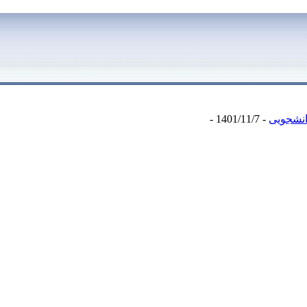
انشجویی
- 1401/11/7 -