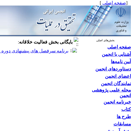
[
صفحه اصلی
]
بخش‌های اصلی
بایگانی بخش
فعالیت خلاقانه
:
صفحه اصلی
برنامه سرفصل های پیشنهادی دوره د
آشنایی با انجمن
آیین نامه‌ها
دستاوردهای انجمن
اعضای انجمن
نمایندگان انجمن
مجله علمی پژوهشی
انجمن
خبرنامه انجمن
کتاب
طرح ها
مسابقات