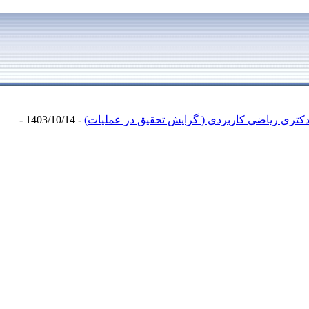
کتری ریاضی کاربردی ( گرایش تحقیق در عملیات)
- 1403/10/14 -