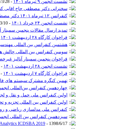
نشست انجمن ۹ تیرماه ۱۴۰۱
- 1401/3/28 -
سخنرانی دکتر مصطفی حاج اقایی ک
کنفرانس ۱۲ تیرماه ۱۴۰۱ دکتر مصطفی حاج آقایی کشتلی
نشست انجمن ۲۴ خرداد ۱۴۰۱
- 1401/3/10 -
تمدید ارسال مقالات پنجمین سمینار آ
فراخوان کارگاه ۲۸ اردیبهشت ۱۴۰۱
 -
هشتمین کنفرانس بین المللی مهندسی
سومین کنفرانس بین المللی چالش ها
فراخوان پنجمین سمینار آنالیز غیرخط
نشست انجمن ۲۸ اردیبهشت ۱۴۰۱
- 1401/2/1 -
فراخوان کارگاه ۷ اردیبهشت ۱۴۰۱
1401/1/22 -
نهمین کنگره مشترک سیستم های فاز
چهاردهمین کنفرانس بین‌المللی انجمن
اولین کنفرانس ملی حمل و نقل و لج
اولین کنفرانس بین المللی تجزیه و تح
کنفرانس ملی مدلسازی ریاضی و رو
سیزدهمین کنفرانس بین المللی انجمن
s Analytics ICDSBA 2019
- 1398/6/17 -