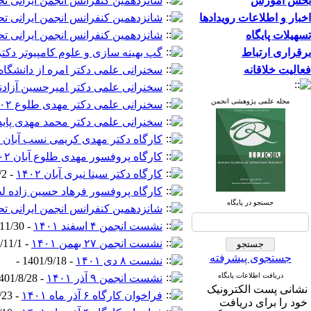
بخش آموزش
شانزدهمین کنفرانس انجمن ایرانی تح
اخبار و اطلاعات رویدادها
شانزدهمین کنفرانس انجمن ایرانی تح
تسهیلات پایگاه
شانزدهمین کنفرانس انجمن ایرانی تح
برقراری ارتباط
گپ بهینه سازی و علوم کامپیوتر دکت
فعالیت خلاقانه
سخنرانی علمی دکتر امره از دانشگاه آتا
سخنرانی علمی دکتر امیرحسین آزادنیا ۰۲
مجله علمی پژوهشی انجمن
سخنرانی علمی دکتر مهدی طلوع ۱۴۰۲
سخنرانی علمی دکتر محمد مهدی پایدار ۲
کارگاه دکتر مهدی کریمی نسب آبان ۱۴۰۲
کارگاه پروفسور مهدی طلوع آبان ۱۴۰۲
کارگاه دکتر سینا نیری آبان ۱۴۰۲
- 1402/6/2 -
کارگاه پروفسور فرهاد حسین زاده لطفی 
جستجو در پایگاه
شانزدهمین کنفرانس انجمن ایرانی تح
نشست انجمن ۴ اسفند ۱۴۰۱
- 1401/11/30 -
نشست انجمن ۲۷ بهمن ۱۴۰۱
- 1401/11/1 -
جستجوی پیشرفته
نشست ۸ دی ۱۴۰۱
- 1401/9/18 -
دریافت اطلاعات پایگاه
نشست انجمن ۹ آذر ۱۴۰۱
- 1401/8/28 -
نشانی پست الکترونیک
فراخوان کارگاه ۶ آذر ماه ۱۴۰۱
- 1401/8/23 -
خود را برای دریافت