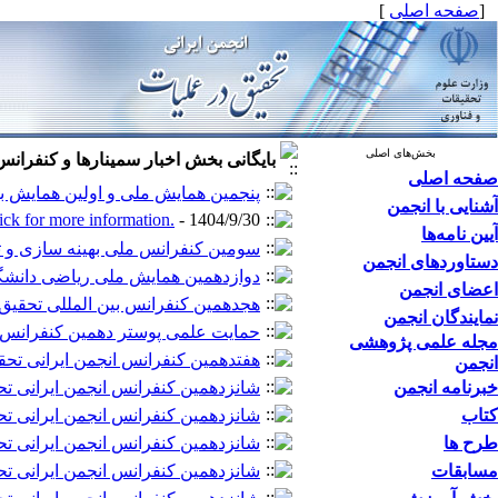
[
صفحه اصلی
]
بخش‌های اصلی
بایگانی بخش
اخبار سمینارها و کنفرانس‌
صفحه اصلی
پنجمین همایش ملی و اولین همایش ب
آشنایی با انجمن
lick for more information.
- 1404/9/30 -
آیین نامه‌ها
سومین کنفرانس ملی بهینه سازی و 
دستاوردهای انجمن
دوازدهمین همایش ملی ریاضی دانشگاه
اعضای انجمن
هجدهمین کنفرانس بین المللی تحقیق 
نمایندگان انجمن
حمایت علمی پوستر دهمین کنفرانس بین
مجله علمی پژوهشی
هفتدهمین کنفرانس انجمن ایرانی تحق
انجمن
خبرنامه انجمن
شانزدهمین کنفرانس انجمن ایرانی تح
کتاب
شانزدهمین کنفرانس انجمن ایرانی تح
طرح ها
شانزدهمین کنفرانس انجمن ایرانی تح
مسابقات
شانزدهمین کنفرانس انجمن ایرانی تح