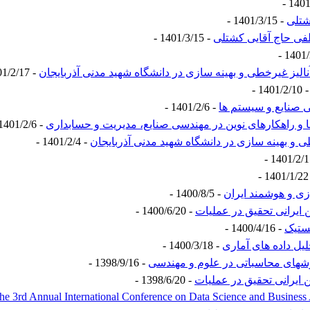
شتلی
- 1401/3/15 -
- 1401/3/15 -
نالیز غیرخطی و بهینه سازی در دانشگاه شهید مدنی آذربایجان
- 1401/2/17 -
- 1401/2/10
 صنایع و سیستم ها
- 1401/2/6 -
 و راهکارهای نوین در مهندسی صنایع، مدیریت و حسابداری
- 1401/2/6 -
ی و بهینه سازی در دانشگاه شهید مدنی آذربایجان
- 1401/2/4 -
- 
ی و هوشمند ایران
- 1400/8/5 -
 ایرانی تحقیق در عملیات
- 1400/6/20 -
ستیک
- 1400/4/16 -
لیل داده های آماری
- 1400/3/18 -
شهای محاسباتی در علوم و مهندسی
- 1398/9/16 -
 ایرانی تحقیق در عملیات
- 1398/6/20 -
he 3rd Annual International Conference on Data Science and Busines