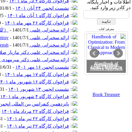
فراخوان کارگاه ۴ آذر ماه ۱۴۰۱
- 1401/8/10 -
اطلاعات و اخبار پایگاه،
در کادر زیر وارد کنید.
نشست انجمن ۲۴ آبان ۱۴۰۱
- 1401/8/1 -
فراخوان کارگاه ۱ آبان ماه ۱۴۰۱
- 1401/7/25 -
فراخوان کارگاه ۲۶ مهر ماه ۱۴۰۱
- 1401/7/19 -
معرفی کتاب
ارائه سخنرانی علمی Baoding Liu（刘宝碇）
- 1401/7/1 -
ارائه سخنرانی علمی Dr. Adil Bagirov
- 1401/7/1 -
ارائه سخنرانی علمی Prof. kristiaan H.J Kerstensh
- 1401/7/1 -
ارائه سخنرانی علمی دکتر مازیار صل
ارائه سخنرانی علمی دکتر میرمهدی 
Handbook of
Optimization:
نشست انجمن ۱۶ مهر ۱۴۰۱
- 1401/6/31 -
From Classical to
Modern Approach
فراخوان کارگاه ۱۷ مهر ماه ۱۴۰۱
- 1401/6/23 -
فراخوان کارگاه ۱۶ شهریور ماه ۱۴۰۱
نشست انجمن ۱۳ شهریور ۱۴۰۱
- 1401/5/31 -
Book Treasure
فراخوان کارگاه ۴ شهریور ماه ۱۴۰۱
-
پانزدهمین کنفرانس بین المللی انجمن
فراخوان کارگاه ۲۲ مرداد ماه ۱۴۰۱
/10 -
فراخوان کارگاه ۲۲ تیر ماه ۱۴۰۱
- 1401/3/31 -
فراخوان کارگاه ۲۲ تیر ماه ۱۴۰۱
- 1401/3/31 -